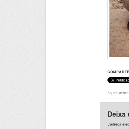
COMPARTE
Aquest articl
Deixa 
L'adreça elec