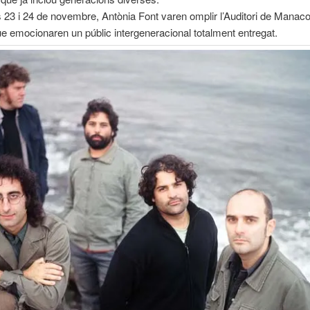
 23 i 24 de novembre, Antònia Font varen omplir l’Auditori de Manac
e emocionaren un públic intergeneracional totalment entregat.