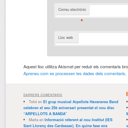
Correu electrònic
*
Lloc web
Aquest lloc utilitza Akismet per reduir els comentaris br
Apreneu com es processen les dades dels comentaris
.
DARRERS COMENTARIS
Tofol
en
El grup musical Arpellots Havaneres Band
celebren el seu 25è aniversari presentat el nou disc
“ARPELLOTS A BANDA”
Marta
en
Informació referent al nou Institut (IES
Sant Llorenç des Cardassar). En quina fase ens