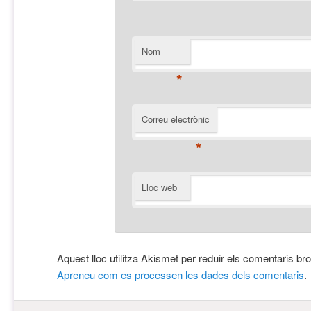
Nom
*
Correu electrònic
*
Lloc web
Aquest lloc utilitza Akismet per reduir els comentaris br
Apreneu com es processen les dades dels comentaris
.