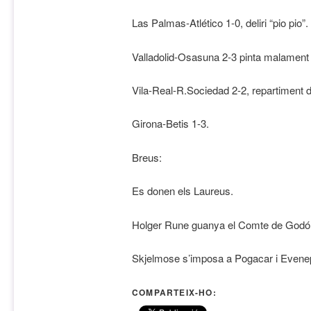
Las Palmas-Atlético 1-0, deliri “pio pio”.
Valladolid-Osasuna 2-3 pinta malament 
Vila-Real-R.Sociedad 2-2, repartiment 
Girona-Betis 1-3.
Breus:
Es donen els Laureus.
Holger Rune guanya el Comte de Godó 
Skjelmose s’imposa a Pogacar i Evenep
COMPARTEIX-HO: