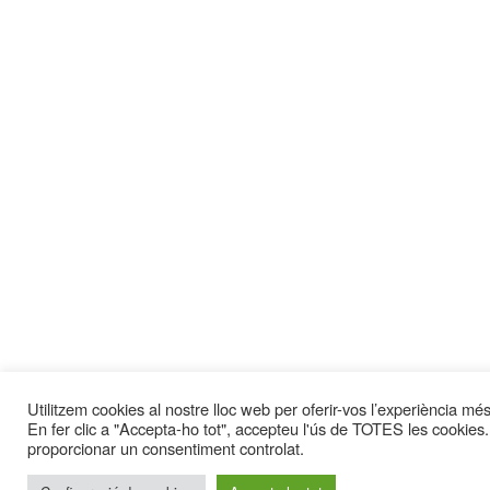
Utilitzem cookies al nostre lloc web per oferir-vos l’experiència més 
En fer clic a "Accepta-ho tot", accepteu l'ús de TOTES les cookies.
proporcionar un consentiment controlat.