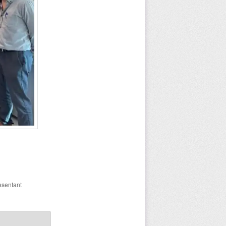
esentant