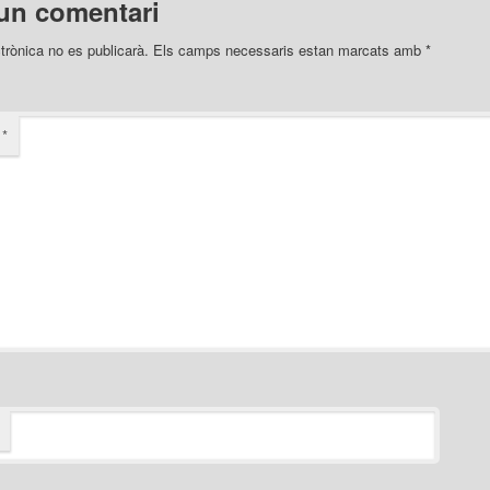
un comentari
trònica no es publicarà.
Els camps necessaris estan marcats amb
*
i
*