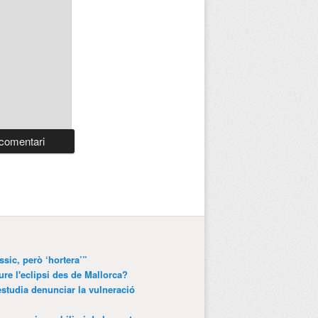
ssic, però ‘hortera’”
ure l'eclipsi des de Mallorca?
estudia denunciar la vulneració