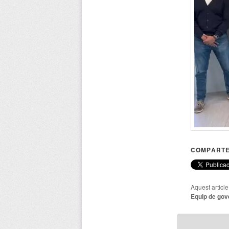
COMPARTE
Aquest articl
Equip de gov