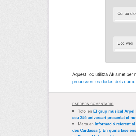
Correu ele
Lloc web
Aquest lloc utilitza Akismet per
processen les dades dels comen
DARRERS COMENTARIS
Tofol
en
El grup musical Arpel
seu 25è aniversari presentat el
Marta
en
Informació referent al
des Cardassar). En quina fase e