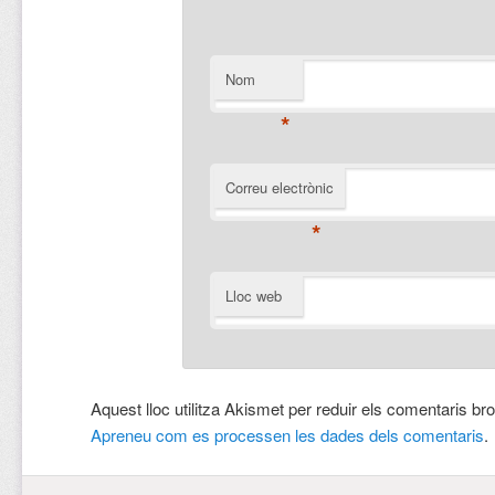
Nom
*
Correu electrònic
*
Lloc web
Aquest lloc utilitza Akismet per reduir els comentaris br
Apreneu com es processen les dades dels comentaris
.