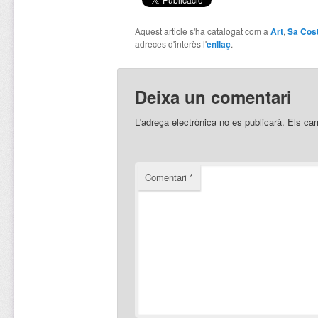
Aquest article s'ha catalogat com a
Art
,
Sa Cos
adreces d'interès l'
enllaç
.
Deixa un comentari
L'adreça electrònica no es publicarà.
Els ca
Comentari
*