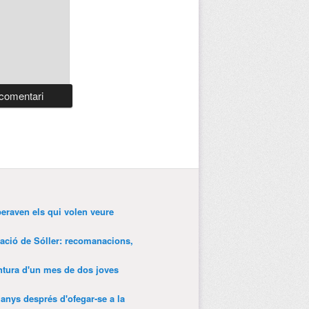
peraven els qui volen veure
tació de Sóller: recomanacions,
entura d'un mes de dos joves
anys després d'ofegar-se a la