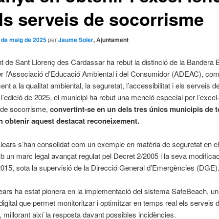
ls serveis de socorrisme
 de maig de 2025
per
Jaume Soler
, Ajuntament
t de Sant Llorenç des Cardassar ha rebut la distinció de la Bandera 
er l’Associació d’Educació Ambiental i del Consumidor (ADEAC), com
t a la qualitat ambiental, la seguretat, l’accessibilitat i els serveis d
 l’edició de 2025, el municipi ha rebut una menció especial per l’excel
 de socorrisme,
convertint-se en un dels tres únics municipis de t
 obtenir aquest destacat reconeixement.
alears s’han consolidat com un exemple en matèria de seguretat en e
b un marc legal avançat regulat pel Decret 2/2005 i la seva modificac
015, sota la supervisió de la Direcció General d’Emergències (DGE)
ars ha estat pionera en la implementació del sistema SafeBeach, u
digital que permet monitoritzar i optimitzar en temps real els serveis 
 millorant així la resposta davant possibles incidències.