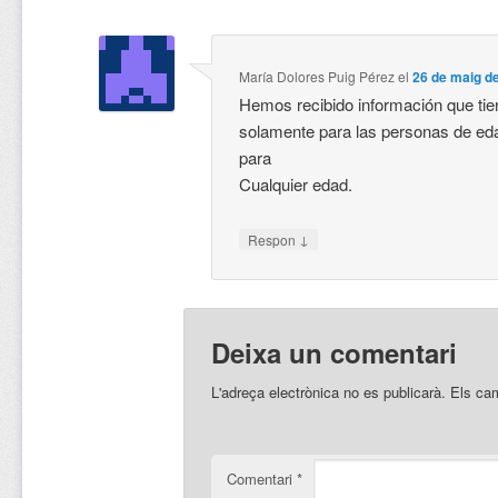
María Dolores Puig Pérez
el
26 de maig de
Hemos recibido información que tie
solamente para las personas de ed
para
Cualquier edad.
↓
Respon
Deixa un comentari
L'adreça electrònica no es publicarà.
Els ca
Comentari
*