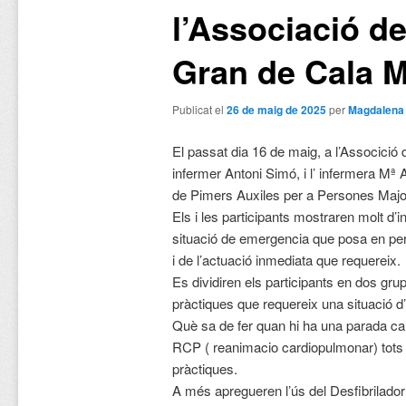
l’Associació de
Gran de Cala M
Publicat el
26 de maig de 2025
per
Magdalena
El passat dia 16 de maig, a l’Associció 
infermer Antoni Simó, i l’ infermera Mª 
de Pimers Auxiles per a Persones Majo
Els i les participants mostraren molt d
situació de emergencia que posa en peril
i de l’actuació inmediata que requereix.
Es dividiren els participants en dos grup
pràctiques que requereix una situació 
Què sa de fer quan hi ha una parada car
RCP ( reanimacio cardiopulmonar) tots 
pràctiques.
A més apregueren l’ús del Desfibrilador