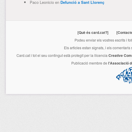
Paco Leonicio
en
Defunció a Sant Llorenç
[Què és card.cat?]
[Contact
Podeu enviar els vostres escrits i fo
Els articles estan signats, i els comentaris
Card.cat
i tot el seu contingut està protegit per la llicencia
Creative Com
Publicació membre de
l'Associació 