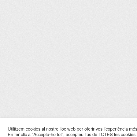
Utilitzem cookies al nostre lloc web per oferir-vos l’experiència més 
En fer clic a "Accepta-ho tot", accepteu l'ús de TOTES les cookies.