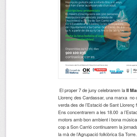
E
l proper 7 de juny celebrarem la
II Ma
Llorenç des Cardassar, una marxa no c
verda des de l’Estació de Sant Llorenç f
Ens concentrarem a les 18.00 a l’Estaci
motors amb bon ambient i bona música. 
cop a Son Carrió continuarem la jornada
la mà de l’Agrupació folklòrica Sa Torre.