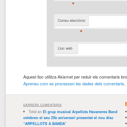
*
Correu electrònic
*
Lloc web
Aquest lloc utilitza Akismet per reduir els comentaris br
Apreneu com es processen les dades dels comentaris
.
DARRERS COMENTARIS
Tofol
en
El grup musical Arpellots Havaneres Band
celebren el seu 25è aniversari presentat el nou disc
“ARPELLOTS A BANDA”