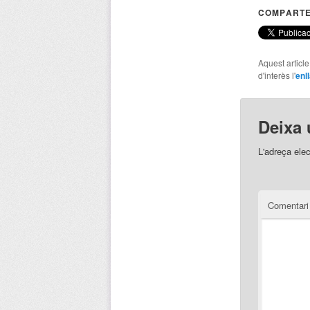
COMPARTE
Aquest articl
d'interès l'
enl
Deixa 
L'adreça elec
Comentar