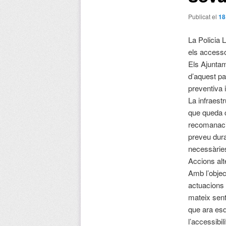
Publicat el
18
La Policia 
els accesso
Els Ajuntam
d’aquest pa
preventiva 
La infraest
que queda c
recomanaci
preveu duran
necessàries
Accions alt
Amb l’object
actuacions 
mateix sent
que ara esde
l’accessibili