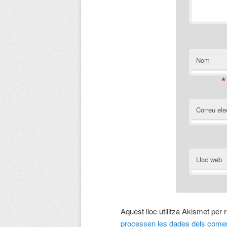
Nom
*
Correu ele
Lloc web
Aquest lloc utilitza Akismet per
processen les dades dels comen