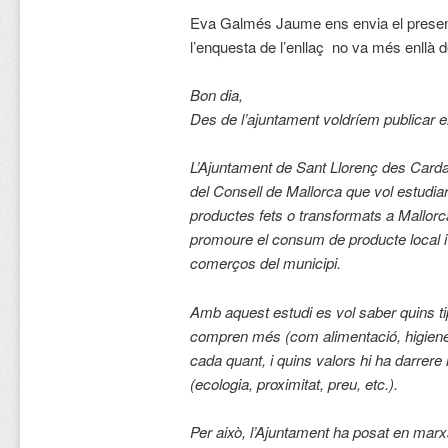
Eva Galmés Jaume ens envia el presen
l’enquesta de l’enllaç no va més enllà 
Bon dia,
Des de l’ajuntament voldríem publicar el
L’Ajuntament de Sant Llorenç des Cardas
del Consell de Mallorca que vol estudia
productes fets o transformats a Mallorca
promoure el consum de producte local i 
comerços del municipi.
Amb aquest estudi es vol saber quins t
compren més (com alimentació, higiene
cada quant, i quins valors hi ha darrer
(ecologia, proximitat, preu, etc.).
Per això, l’Ajuntament ha posat en mar