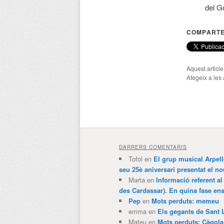
del G
COMPARTE
Aquest articl
Afegeix a les 
DARRERS COMENTARIS
Tofol
en
El grup musical Arpel
seu 25è aniversari presentat el
Marta
en
Informació referent al
des Cardassar). En quina fase e
Pep
en
Mots perduts: memeu
emma
en
Els gegants de Sant 
Mateu
en
Mots perduts: Càgol