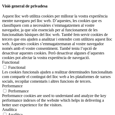
Visió general de privadesa
Aquest lloc web utilitza cookies per millorar la vostra experiència
mentre navegueu pel lloc web. D’aquestes, les cookies que es
classifiquen com a necessàries s’emmagatzemen al vostre
navegador, ja que són essencials per al funcionament de les
funcionalitats bàsiques del lloc web. També fem servir cookies de
tercers que ens ajuden a analitzar i entendre com utilitzeu aquest lloc
web. Aquestes cookies s’emmagatzemaran al vostre navegador
només amb el vostre consentiment. També teniu l’opció de
desactivar aquestes cookies. Però desactivar algunes d’aquestes
cookies pot afectar la vostra experiència de navegació.
Functional
Functional
Les cookies funcionals ajuden a realitzar determinades funcionalitats
com compartir el contingut del lloc web a les plataformes de xarxes
socials, recopilar comentaris i altres funcions de tercers.
Performance
Performance
Performance cookies are used to understand and analyze the key
performance indexes of the website which helps in delivering a
better user experience for the visitors.
Analítica
Analítica