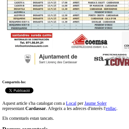
Comparteix-ho:
Aquest article s'ha catalogat com a
Local
per
Jaume Soler
representant
Cardassar
. Afegeix a les adreces d'interès l'
enllaç
.
Els comentaris estan tancats.