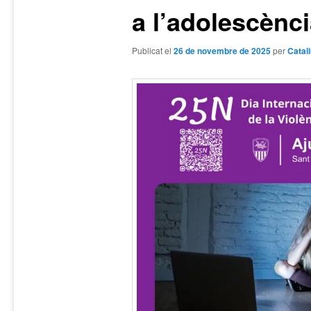
a l’adolescènci
Publicat el
26 de novembre de 2025
per
Catal