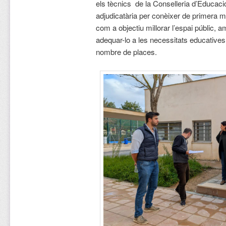
els tècnics de la Conselleria d’Educació
adjudicatària per conèixer de primera mà
com a objectiu millorar l’espai públic, am
adequar-lo a les necessitats educatives
nombre de places.