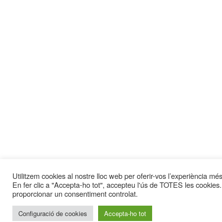
Utilitzem cookies al nostre lloc web per oferir-vos l’experiència més 
En fer clic a "Accepta-ho tot", accepteu l'ús de TOTES les cookies.
proporcionar un consentiment controlat.
Configuració de cookies
Accepta-ho tot