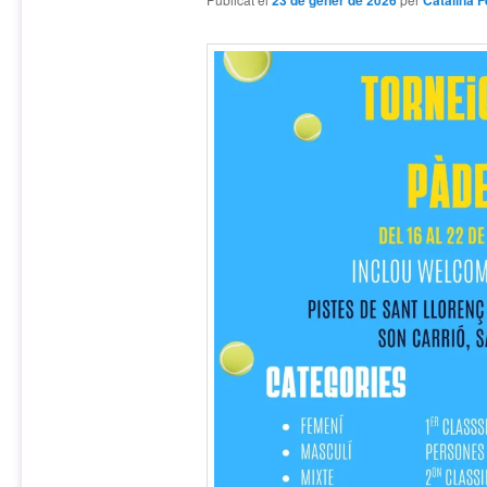
23 de gener de 2026
Catalina F