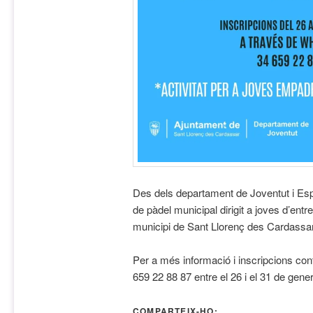
Des dels departament de Joventut i Esp
de pàdel municipal dirigit a joves d’ent
municipi de Sant Llorenç des Cardassa
Per a més informació i inscripcions con
659 22 88 87 entre el 26 i el 31 de gener
COMPARTEIX-HO: