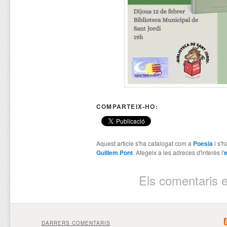
COMPARTEIX-HO:
Aquest article s'ha catalogat com a
Poesia
i s'h
Guillem Pont
. Afegeix a les adreces d'interès l'
e
Els comentaris e
DARRERS COMENTARIS