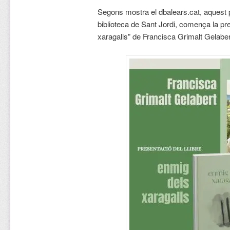
Segons mostra el dbalears.cat, aquest pr
biblioteca de Sant Jordi, comença la pr
xaragalls” de Francisca Grimalt Gelaber