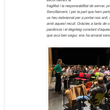
fragilitat i la responsabilitat de servar, p
Senzillament, i per la part que hem pert
us heu esbraonat
per a portar-nos anit,
amb aquest recull. Gràcies a tants
de c
paciència i el degoteig constant d’aques
que avui ben segur, ens ha amarat sen