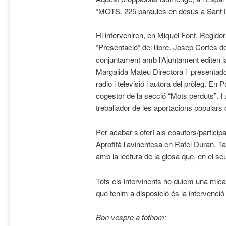
“MOTS. 225 paraules en desús a Sant 
Hi interveniren, en Miquel Font, Regidor 
“Presentació” del llibre. Josep Cortès d
conjuntament amb l’Ajuntament editen la
Margalida Mateu Directora i presentado
radio i televisió i autora del pròleg. En
cogestor de la secció “Mots perduts”. I 
treballador de les aportacions populars 
Per acabar s’oferí als coautors/participan
Aprofità l’avinentesa en Rafel Duran. 
amb la lectura de la glosa que, en el seu
Tots els intervinents ho duiem una mica p
que tenim a disposició és la intervenció
Bon vespre a tothom: