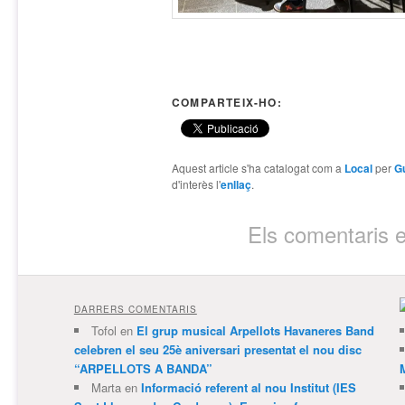
COMPARTEIX-HO:
Aquest article s'ha catalogat com a
Local
per
Gu
d'interès l'
enllaç
.
Els comentaris e
DARRERS COMENTARIS
Tofol
en
El grup musical Arpellots Havaneres Band
celebren el seu 25è aniversari presentat el nou disc
“ARPELLOTS A BANDA”
Marta
en
Informació referent al nou Institut (IES