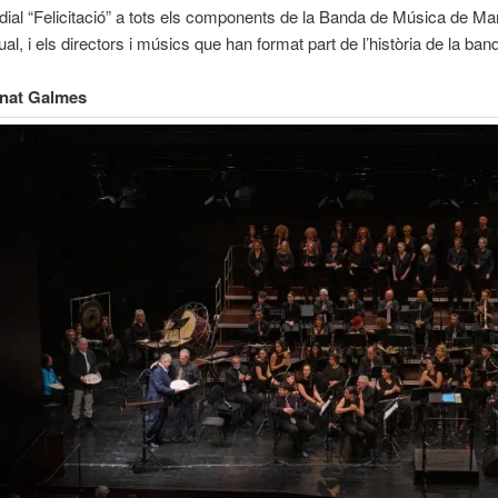
ial “Felicitació” a tots els components de la Banda de Música de Man
ual, i els directors i músics que han format part de l’història de la band
rnat Galmes