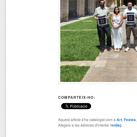
COMPARTEIX-HO:
Aquest article s'ha catalogat com a
Art
,
Festes
Afegeix a les adreces d'interès l'
enllaç
.