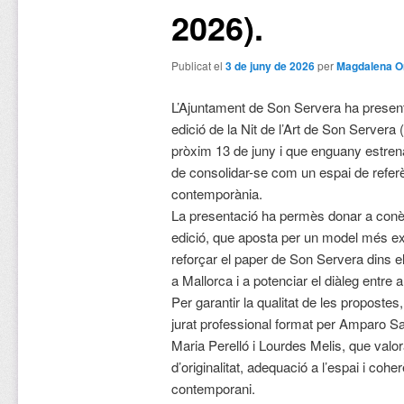
2026).
Publicat el
3 de juny de 2026
per
Magdalena O
L’Ajuntament de Son Servera ha presenta
edició de la Nit de l’Art de Son Server
pròxim 13 de juny i que enguany estrena
de consolidar-se com un espai de referè
contemporània.
La presentació ha permès donar a conèi
edició, que aposta per un model més exig
reforçar el paper de Son Servera dins e
a Mallorca i a potenciar el diàleg entre ar
Per garantir la qualitat de les propostes,
jurat professional format per Amparo S
Maria Perelló i Lourdes Melis, que valor
d’originalitat, adequació a l’espai i cohe
contemporani.