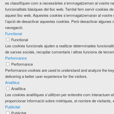
es classifiquen com a necessàries s’emmagatzemen al vostre nav
funcionalitats bàsiques del lloc web. També fem servir cookies de 
aquest lloc web. Aquestes cookies s’emmagatzemaran al vostre
l’opció de desactivar aquestes cookies. Però desactivar algunes d
navegació.
Functional
Functional
Les cookies funcionals ajuden a realitzar determinades funcionalit
de xarxes socials, recopilar comentaris i altres funcions de tercer
Performance
Performance
Performance cookies are used to understand and analyze the key 
delivering a better user experience for the visitors.
Analítica
Analítica
Les cookies analítiques s’utilitzen per entendre com interactuen e
proporcionar informació sobre mètriques, el nombre de visitants, el 
Publicitat
Publicitat