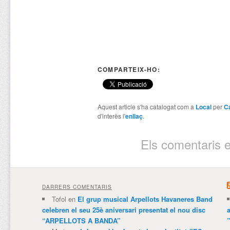
COMPARTEIX-HO:
Aquest article s'ha catalogat com a
Local
per
Ca
d'interès l'
enllaç
.
Els comentaris e
DARRERS COMENTARIS
Tofol
en
El grup musical Arpellots Havaneres Band
celebren el seu 25è aniversari presentat el nou disc
“ARPELLOTS A BANDA”