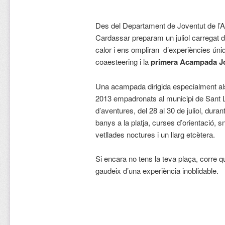
Des del Departament de Joventut de l’
Cardassar preparam un juliol carregat d’
calor i ens ompliran d’experiències úni
coaesteering i la
primera Acampada Jov
Una acampada dirigida especialment als 
2013 empadronats al municipi de Sant 
d’aventures, del 28 al 30 de juliol, duran
banys a la platja, curses d’orientació, s
vetllades noctures i un llarg etcètera.
Si encara no tens la teva plaça, corre q
gaudeix d’una experiència inoblidable.