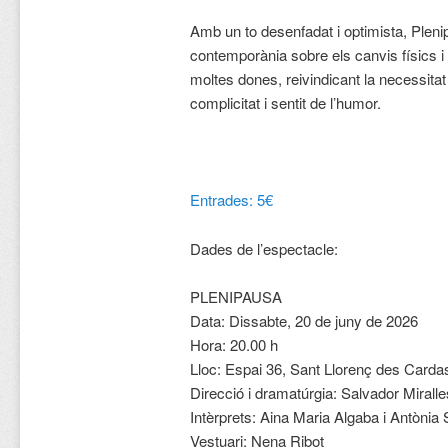
Amb un to desenfadat i optimista, Plen
contemporània sobre els canvis físics 
moltes dones, reivindicant la necessitat
complicitat i sentit de l’humor.
Entrades: 5€
Dades de l’espectacle:
PLENIPAUSA
Data: Dissabte, 20 de juny de 2026
Hora: 20.00 h
Lloc: Espai 36, Sant Llorenç des Carda
Direcció i dramatúrgia: Salvador Miralle
Intèrprets: Aina Maria Algaba i Antònia
Vestuari: Nena Ribot