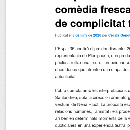
comèdia fresca,
de complicitat
Publicat el
8 de juny de 2026
per
Cecília Geno
L’Espai 36 acollirà el pròxim dissabte, 2
representació de Plenipausa, una prod
públic a reflexionar, riure i emocionar-s
dues dones que afronten una etapa de 
autenticitat.
L’obra compta amb les interpretacions d
Santandreu, sota la direcció i dramatúr
vestuari de Nena Ribot. La proposta es
relacions humanes, l’amistat i els pro
arriben en determinats moments de la vi
quotidianes en una experiència teatral pr