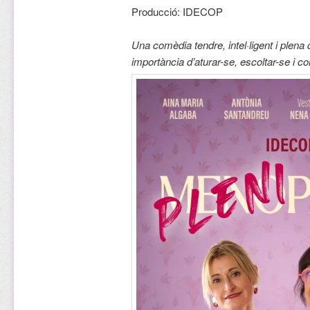
Producció: IDECOP
Una comèdia tendre, intel·ligent i plena 
importància d’aturar-se, escoltar-se i co