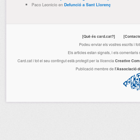
Paco Leonicio
en
Defunció a Sant Llorenç
[Què és card.cat?]
[Contact
Podeu enviar els vostres escrits i fo
Els articles estan signats, i els comentaris
Card.cat
i tot el seu contingut està protegit per la llicencia
Creative Com
Publicació membre de
l'Associació 