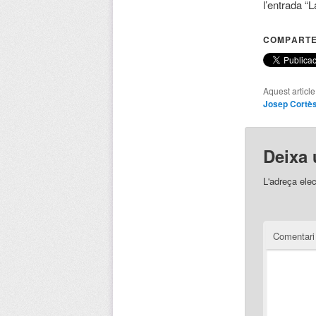
l’entrada “
COMPARTE
Aquest articl
Josep Cortè
Deixa 
L'adreça elec
Comentar