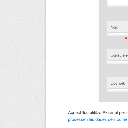
Nom
*
Correu ele
Lloc web
Aquest lloc utilitza Akismet per
processen les dades dels comen