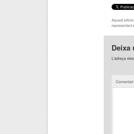
Aquest articl
representant
Deixa 
L'adreça elec
Comentar