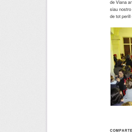
de Viana a
siau nostro
de tot peril
COMPARTE