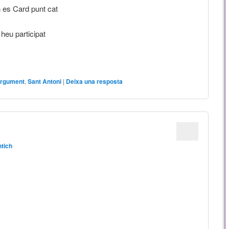
 es Card punt cat
 heu participat
rgument
,
Sant Antoni
|
Deixa una resposta
ntich