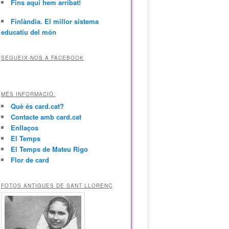
Fins aquí hem arribat!
Finlàndia. El millor sistema
educatiu del món
SEGUEIX-NOS A FACEBOOK
MÉS INFORMACIÓ:
Què és card.cat?
Contacte amb card.cat
Enllaços
El Temps
El Temps de Mateu Rigo
Flor de card
FOTOS ANTIGUES DE SANT LLORENÇ