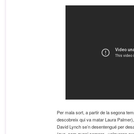
Per mala sort, a partir de la segona t
descobreix qui va matar Laura Palmer), la
David Lynch se’n desentengué per des
(que, com quasi sempre, volgueren expl