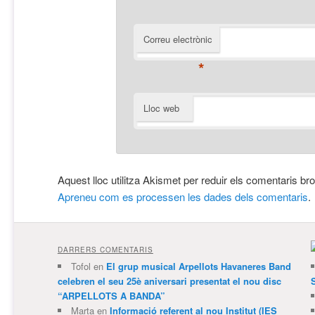
Correu electrònic
*
Lloc web
Aquest lloc utilitza Akismet per reduir els comentaris br
Apreneu com es processen les dades dels comentaris
.
DARRERS COMENTARIS
Tofol
en
El grup musical Arpellots Havaneres Band
celebren el seu 25è aniversari presentat el nou disc
“ARPELLOTS A BANDA”
Marta
en
Informació referent al nou Institut (IES