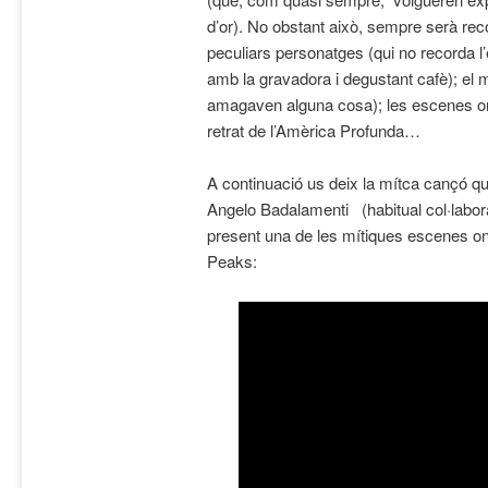
d’or). No obstant això, sempre serà rec
peculiars personatges (qui no recorda l
amb la gravadora i degustant cafè); el mi
amagaven alguna cosa); les escenes oní
retrat de l’Amèrica Profunda…
A continuació us deix la mítca cançó que
Angelo Badalamenti (habitual col·labo
present una de les mítiques escenes o
Peaks: