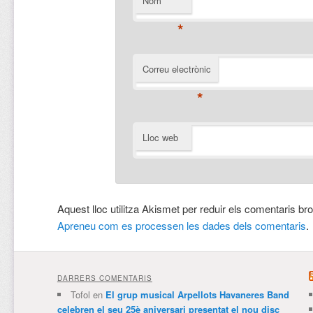
Nom
*
Correu electrònic
*
Lloc web
Aquest lloc utilitza Akismet per reduir els comentaris br
Apreneu com es processen les dades dels comentaris
.
DARRERS COMENTARIS
Tofol
en
El grup musical Arpellots Havaneres Band
celebren el seu 25è aniversari presentat el nou disc