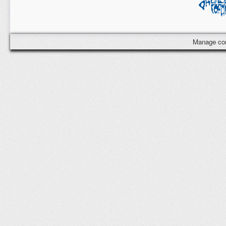
Manage co