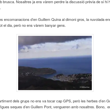
b brusca. Nosaltres ja ens vàrem perdre la discussió prèvia de si hi 
.
es encomanacions d’en Guillem Quina al dimoni gros, la nuvolada en
tot el dia, però no ens vàrem banyar gens.
timent dels grups no ens va tocar cap GPS, però les herbes d’en G
 figues seques d’en Guillem Pont, vengueren amb nosaltres. Bono, e