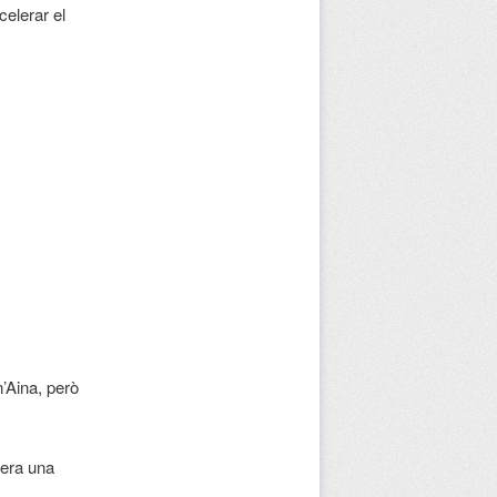
celerar el
’Aina, però
 era una