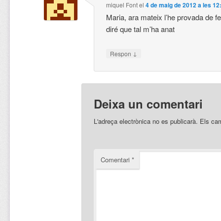
miquel Font
el
4 de maig de 2012 a les 12
Maria, ara mateix l’he provada de fe
diré que tal m’ha anat
↓
Respon
Deixa un comentari
L'adreça electrònica no es publicarà.
Els ca
Comentari
*