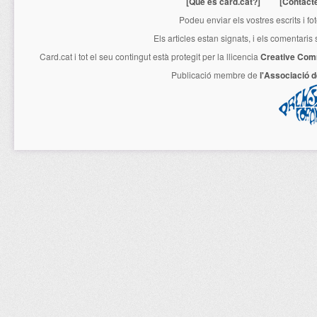
[Què és card.cat?]
[Contact
Podeu enviar els vostres escrits i fo
Els articles estan signats, i els comentaris
Card.cat
i tot el seu contingut està protegit per la llicencia
Creative Com
Publicació membre de
l'Associació 