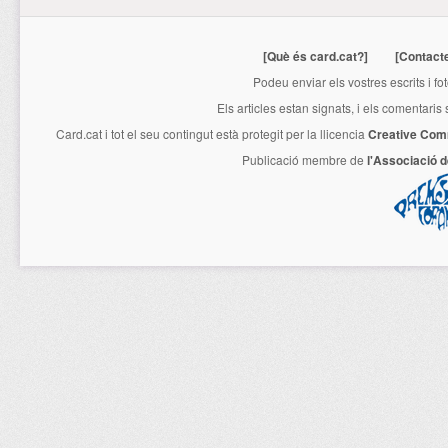
[Què és card.cat?]
[Contact
Podeu enviar els vostres escrits i fo
Els articles estan signats, i els comentaris
Card.cat
i tot el seu contingut està protegit per la llicencia
Creative Com
Publicació membre de
l'Associació 