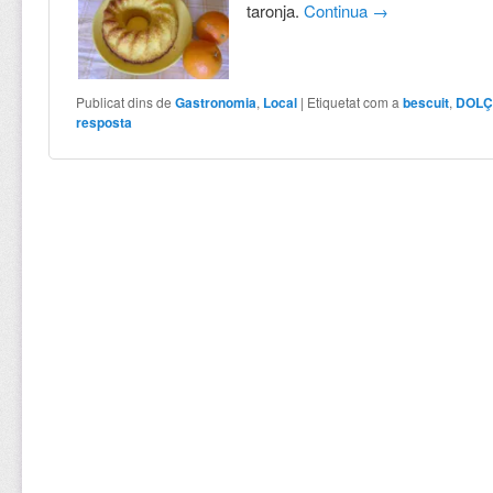
taronja.
Continua
→
Publicat dins de
Gastronomia
,
Local
|
Etiquetat com a
bescuit
,
DOL
resposta