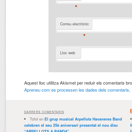
*
Correu electrònic
*
Lloc web
Aquest lloc utilitza Akismet per reduir els comentaris br
Apreneu com es processen les dades dels comentaris
.
DARRERS COMENTARIS
Tofol
en
El grup musical Arpellots Havaneres Band
celebren el seu 25è aniversari presentat el nou disc
“ARPELLOTS A BANDA”