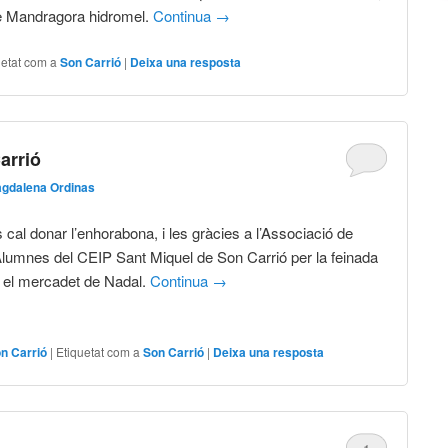
de Mandragora hidromel.
Continua
→
uetat com a
Son Carrió
|
Deixa una resposta
arrió
gdalena Ordinas
cal donar l’enhorabona, i les gràcies a l’Associació de
Alumnes del CEIP Sant Miquel de Son Carrió per la feinada
r el mercadet de Nadal.
Continua
→
n Carrió
|
Etiquetat com a
Son Carrió
|
Deixa una resposta