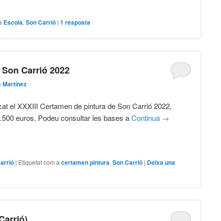
a
Escola
,
Son Carrió
|
1
resposta
 Son Carrió 2022
 Martínez
at el XXXIII Certamen de pintura de Son Carrió 2022,
.500 euros. Podeu consultar les bases a
Continua
→
arrió
|
Etiquetat com a
certamen pintura
,
Son Carrió
|
Deixa una
Carrió)