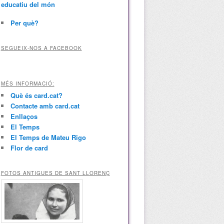
educatiu del món
Per què?
SEGUEIX-NOS A FACEBOOK
MÉS INFORMACIÓ:
Què és card.cat?
Contacte amb card.cat
Enllaços
El Temps
El Temps de Mateu Rigo
Flor de card
FOTOS ANTIGUES DE SANT LLORENÇ