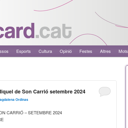
ssos
Esports
Cultura
Opinió
Festes
Altres
Mots
iquel de Son Carrió setembre 2024
agdalena Ordinas
ON CARRIÓ – SETEMBRE 2024
RE