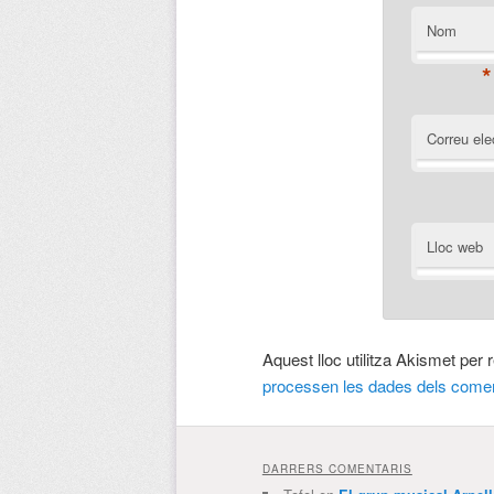
Nom
*
Correu ele
Lloc web
Aquest lloc utilitza Akismet per
processen les dades dels comen
DARRERS COMENTARIS