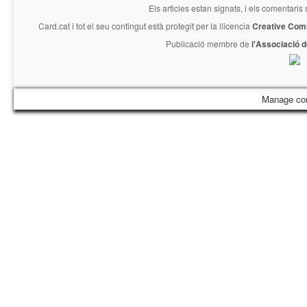
Els articles estan signats, i els comentaris
Card.cat
i tot el seu contingut està protegit per la llicencia
Creative Com
Publicació membre de
l'Associació 
Manage co