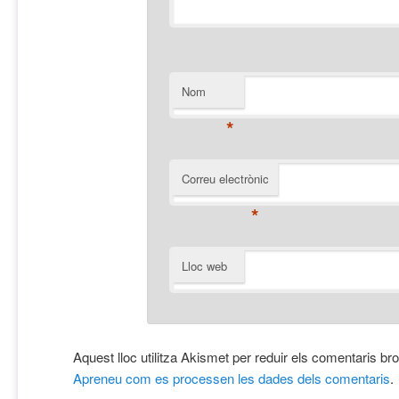
Nom
*
Correu electrònic
*
Lloc web
Aquest lloc utilitza Akismet per reduir els comentaris br
Apreneu com es processen les dades dels comentaris
.