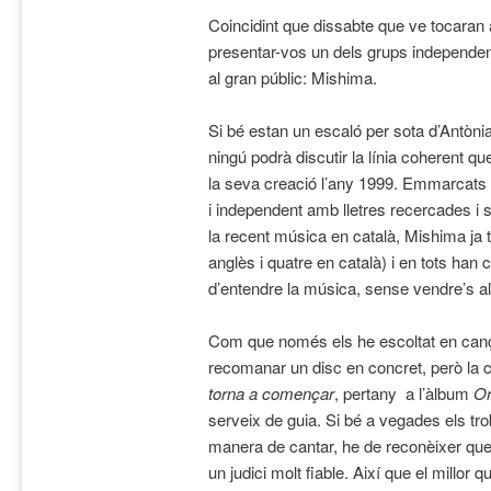
Coincidint que dissabte que ve tocaran 
presentar-vos un dels grups independe
al gran públic: Mishima.
Si bé estan un escaló per sota d’Antònia
ningú podrà discutir la línia coherent 
la seva creació l’any 1999. Emmarcats 
i independent amb lletres recercades i s
la recent música en català, Mishima ja 
anglès i quatre en català) i en tots han
d’entendre la música, sense vendre’s al
Com que només els he escoltat en can
recomanar un disc en concret, però la 
torna a començar
, pertany a l’àlbum
Or
serveix de guia. Si bé a vegades els t
manera de cantar, he de reconèixer que
un judici molt fiable. Així que el millor 