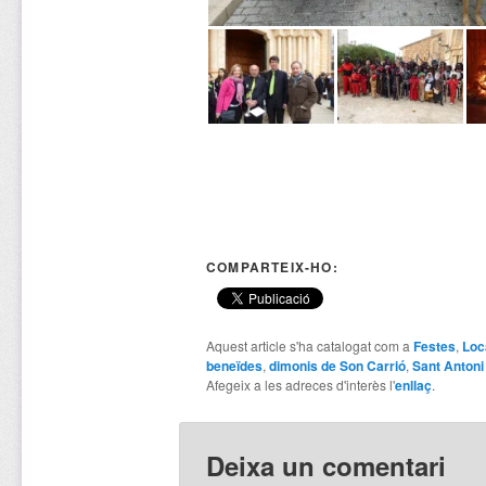
COMPARTEIX-HO:
Aquest article s'ha catalogat com a
Festes
,
Loc
beneïdes
,
dimonis de Son Carrió
,
Sant Antoni
Afegeix a les adreces d'interès l'
enllaç
.
Deixa un comentari