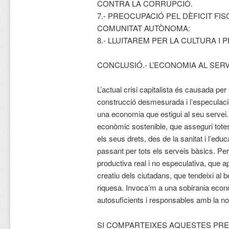
CONTRA LA CORRUPCIÓ.
7.- PREOCUPACIÓ PEL DÈFICIT FI
COMUNITAT AUTÒNOMA:
8.- LLUITAREM PER LA CULTURA I
CONCLUSIÓ.- L’ECONOMIA AL SER
L’actual crisi capitalista és causada p
construcció desmesurada i l’especulació
una economia que estigui al seu servei
econòmic sostenible, que asseguri totes
els seus drets, des de la sanitat i l’edu
passant per tots els serveis bàsics. P
productiva real i no especulativa, que apro
creatiu dels ciutadans, que tendeixi al b
riquesa. Invoca’m a una sobirania econ
autosuficients i responsables amb la nost
SI COMPARTEIXES AQUESTES PRE