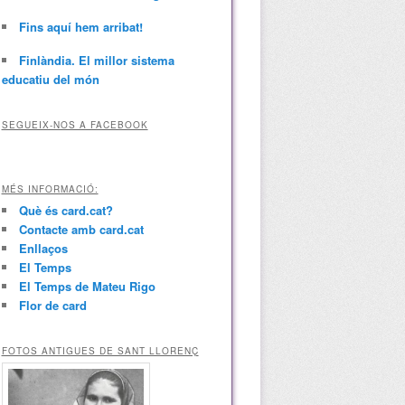
Fins aquí hem arribat!
Finlàndia. El millor sistema
educatiu del món
SEGUEIX-NOS A FACEBOOK
MÉS INFORMACIÓ:
Què és card.cat?
Contacte amb card.cat
Enllaços
El Temps
El Temps de Mateu Rigo
Flor de card
FOTOS ANTIGUES DE SANT LLORENÇ