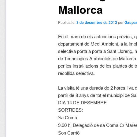
Mallorca
Publicat el
3 de desembre de 2013
per
Gaspar
En el marc de els actuacions prèvies, 
departament de Medi Ambient, a la impla
selectiva porta a porta a Sant Llorenç, 
de Tecnologies Ambientals de Mallorca.
per les instal·lacions de les plantes de 
recollida selectiva.
La visita té una durada de 2 hores i va di
partir de 8 anys de tot el municipi de Sa
DIA 14 DE DESEMBRE
SORTIDES:
Sa Coma
9.00 h, Delegació de sa Coma C/ Mares
Son Carrió