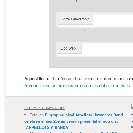
*
Correu electrònic
*
Lloc web
Aquest lloc utilitza Akismet per reduir els comentaris br
Apreneu com es processen les dades dels comentaris
.
DARRERS COMENTARIS
Tofol
en
El grup musical Arpellots Havaneres Band
celebren el seu 25è aniversari presentat el nou disc
“ARPELLOTS A BANDA”