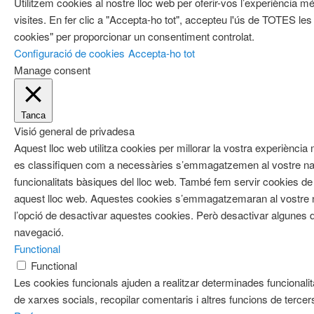
Utilitzem cookies al nostre lloc web per oferir-vos l’experiència mé
visites. En fer clic a "Accepta-ho tot", accepteu l'ús de TOTES les
cookies" per proporcionar un consentiment controlat.
Configuració de cookies
Accepta-ho tot
Manage consent
Tanca
Visió general de privadesa
Aquest lloc web utilitza cookies per millorar la vostra experiènci
es classifiquen com a necessàries s’emmagatzemen al vostre nav
funcionalitats bàsiques del lloc web. També fem servir cookies de 
aquest lloc web. Aquestes cookies s’emmagatzemaran al vostre
l’opció de desactivar aquestes cookies. Però desactivar algunes d
navegació.
Functional
Functional
Les cookies funcionals ajuden a realitzar determinades funcionalit
de xarxes socials, recopilar comentaris i altres funcions de tercer