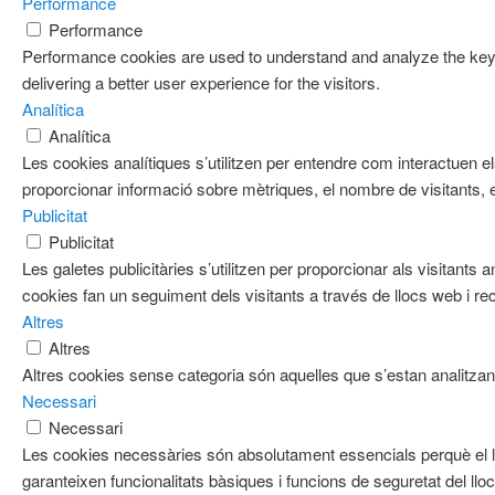
Performance
Performance
Performance cookies are used to understand and analyze the key 
delivering a better user experience for the visitors.
Analítica
Analítica
Les cookies analítiques s’utilitzen per entendre com interactuen e
proporcionar informació sobre mètriques, el nombre de visitants, el 
Publicitat
Publicitat
Les galetes publicitàries s’utilitzen per proporcionar als visitan
cookies fan un seguiment dels visitants a través de llocs web i re
Altres
Altres
Altres cookies sense categoria són aquelles que s’estan analitzant
Necessari
Necessari
Les cookies necessàries són absolutament essencials perquè el l
garanteixen funcionalitats bàsiques i funcions de seguretat del ll