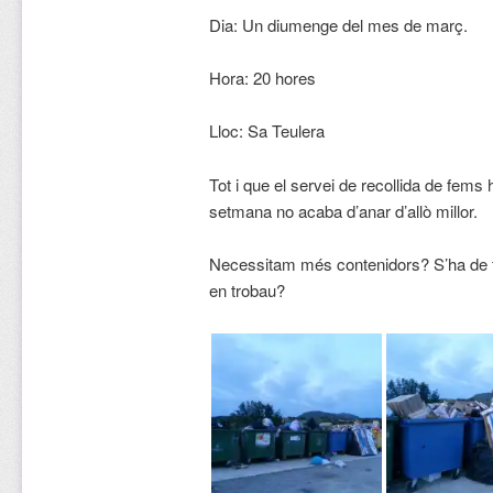
Dia: Un diumenge del mes de març.
Hora: 20 hores
Lloc: Sa Teulera
Tot i que el servei de recollida de fems
setmana no acaba d’anar d’allò millor.
Necessitam més contenidors? S’ha de fe
en trobau?