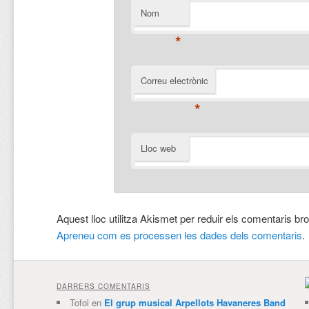
Nom
*
Correu electrònic
*
Lloc web
Aquest lloc utilitza Akismet per reduir els comentaris br
Apreneu com es processen les dades dels comentaris
.
DARRERS COMENTARIS
Tofol
en
El grup musical Arpellots Havaneres Band