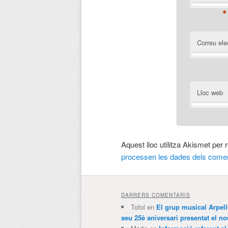
*
Correu ele
Lloc web
Aquest lloc utilitza Akismet per
processen les dades dels comen
DARRERS COMENTARIS
Tofol
en
El grup musical Arpel
seu 25è aniversari presentat el