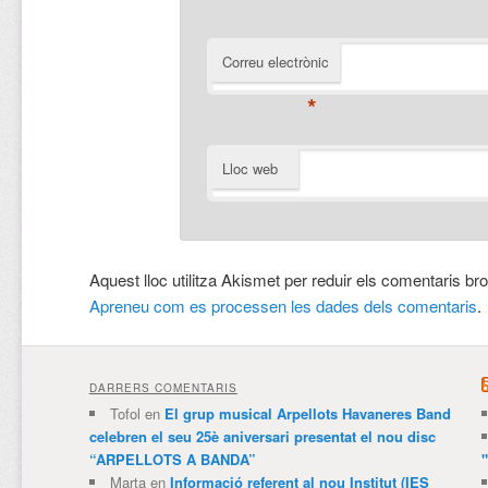
*
Correu electrònic
*
Lloc web
Aquest lloc utilitza Akismet per reduir els comentaris br
Apreneu com es processen les dades dels comentaris
.
DARRERS COMENTARIS
Tofol
en
El grup musical Arpellots Havaneres Band
celebren el seu 25è aniversari presentat el nou disc
“ARPELLOTS A BANDA”
Marta
en
Informació referent al nou Institut (IES