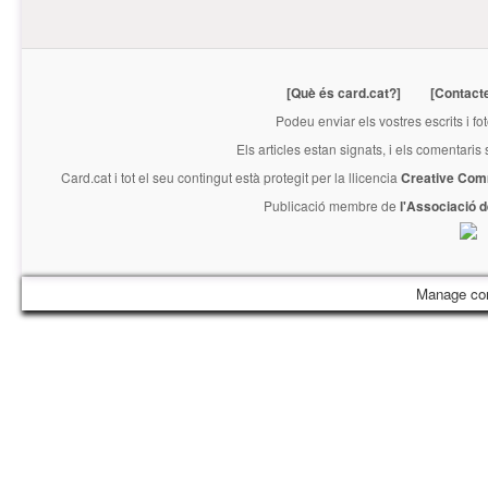
[Què és card.cat?]
[Contact
Podeu enviar els vostres escrits i fo
Els articles estan signats, i els comentaris
Card.cat
i tot el seu contingut està protegit per la llicencia
Creative Com
Publicació membre de
l'Associació 
Manage co