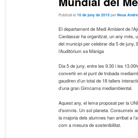
Mundial del M
Publicat el
10 de juny de 2015
per
Neus Andr
El departament de Medi Ambient de l’A
Cardassar ha organitzat, un any més, 
del municipi per celebrar dia 5 de juny,
l’Auditòrium sa Màniga
Dia 5 de juny, entre les 9.30 i les 13.00
convertir en el punt de trobada mediam
gaudiren d’un total de 18 tallers intera
d’una gran Gimcama mediambiental.
Aquest any, el lema proposat per la UNE
d’somnis. Un sol planeta. Consumeix a
la majoria dels alumnes han arribat a l’
com a mesura de sostenibilitat.