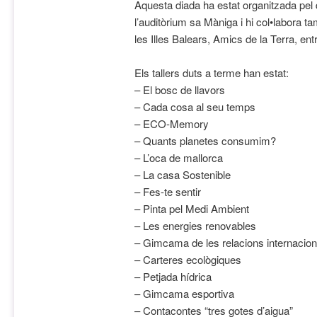
Aquesta diada ha estat organitzada pe
l’auditòrium sa Màniga i hi col•labora 
les Illes Balears, Amics de la Terra, entr
Els tallers duts a terme han estat:
– El bosc de llavors
– Cada cosa al seu temps
– ECO-Memory
– Quants planetes consumim?
– L’oca de mallorca
– La casa Sostenible
– Fes-te sentir
– Pinta pel Medi Ambient
– Les energies renovables
– Gimcama de les relacions internacion
– Carteres ecològiques
– Petjada hídrica
– Gimcama esportiva
– Contacontes “tres gotes d’aigua”