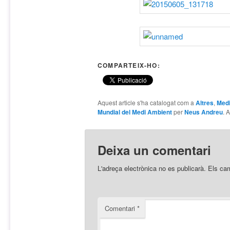
COMPARTEIX-HO:
Aquest article s'ha catalogat com a
Altres
,
Medi
Mundial del Medi Ambient
per
Neus Andreu
. 
Deixa un comentari
L'adreça electrònica no es publicarà.
Els ca
Comentari
*