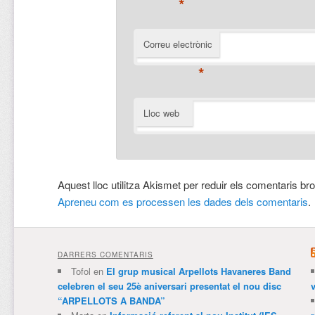
*
Correu electrònic
*
Lloc web
Aquest lloc utilitza Akismet per reduir els comentaris br
Apreneu com es processen les dades dels comentaris
.
DARRERS COMENTARIS
Tofol
en
El grup musical Arpellots Havaneres Band
celebren el seu 25è aniversari presentat el nou disc
v
“ARPELLOTS A BANDA”