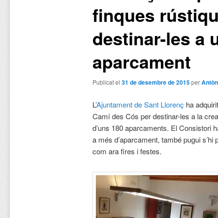
finques rústiq
destinar-les a 
aparcament
Publicat el
31 de desembre de 2015
per
Antòn
L’
Ajuntament de Sant Llorenç
ha adquiri
Camí des Cós per destinar-les a la cre
d’uns 180 aparcaments. El Consistori ha
a més d’aparcament, també pugui s’hi pu
com ara fires i festes.