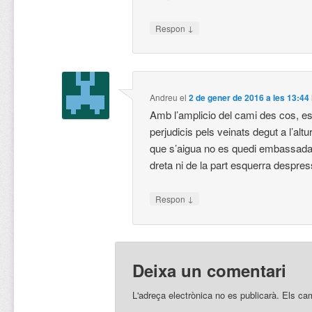
↓
Respon
Andreu
el
2 de gener de 2016 a les 13:44
Amb l’amplicio del cami des cos, e
perjudicis pels veinats degut a l’altu
que s’aigua no es quedi embassada a
dreta ni de la part esquerra despres
↓
Respon
Deixa un comentari
L'adreça electrònica no es publicarà.
Els ca