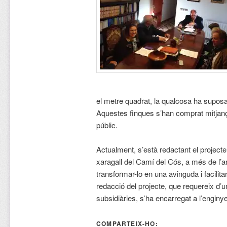
el metre quadrat, la qualcosa ha suposa
Aquestes finques s’han comprat mitjan
públic.
Actualment, s’està redactant el projecte 
xaragall del Camí del Cós, a més de l’a
transformar-lo en una avinguda i facilita
redacció del projecte, que requereix d’
subsidiàries, s’ha encarregat a l’engin
COMPARTEIX-HO: