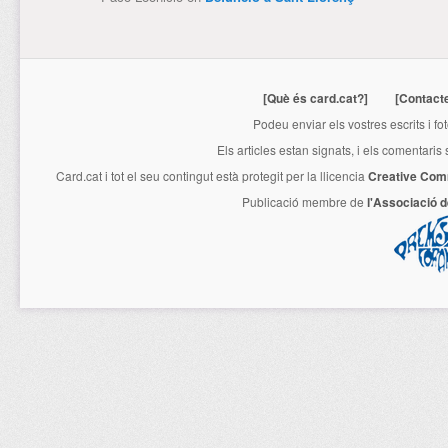
[Què és card.cat?]
[Contact
Podeu enviar els vostres escrits i fo
Els articles estan signats, i els comentaris
Card.cat
i tot el seu contingut està protegit per la llicencia
Creative Com
Publicació membre de
l'Associació 