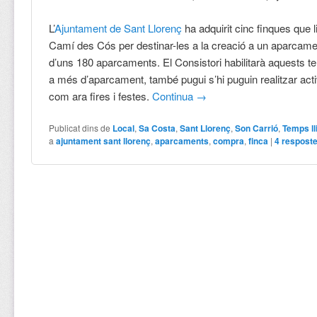
L’
Ajuntament de Sant Llorenç
ha adquirit cinc finques que 
Camí des Cós per destinar-les a la creació a un aparcame
d’uns 180 aparcaments. El Consistori habilitarà aquests t
a més d’aparcament, també pugui s’hi puguin realitzar acti
com ara fires i festes.
Continua
→
Publicat dins de
Local
,
Sa Costa
,
Sant Llorenç
,
Son Carrió
,
Temps ll
a
ajuntament sant llorenç
,
aparcaments
,
compra
,
finca
|
4
respost