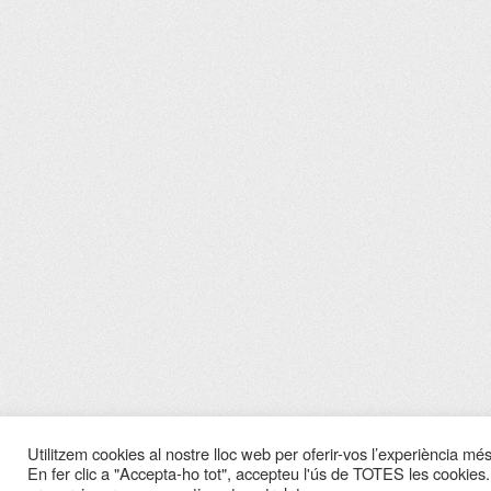
Utilitzem cookies al nostre lloc web per oferir-vos l’experiència més 
En fer clic a "Accepta-ho tot", accepteu l'ús de TOTES les cookies.