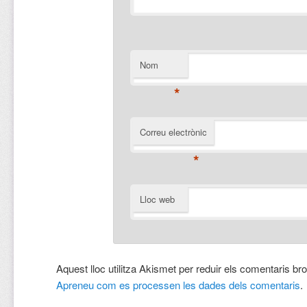
Nom
*
Correu electrònic
*
Lloc web
Aquest lloc utilitza Akismet per reduir els comentaris br
Apreneu com es processen les dades dels comentaris
.