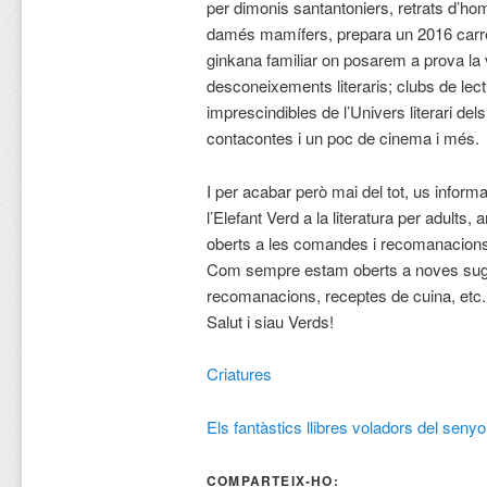
per dimonis santantoniers, retrats d’ho
damés mamífers, prepara un 2016 carreg
ginkana familiar on posarem a prova la 
desconeixements literaris; clubs de lec
imprescindibles de l’Univers literari dels
contacontes i un poc de cinema i més.
I per acabar però mai del tot, us infor
l’Elefant Verd a la literatura per adults
oberts a les comandes i recomanacions 
Com sempre estam oberts a noves sugg
recomanacions, receptes de cuina, etc.
Salut i siau Verds!
Criatures
Els fantàstics llibres voladors del sen
COMPARTEIX-HO: