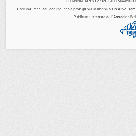
Els articles estan signats, i els comentaris
Card.cat
i tot el seu contingut està protegit per la llicencia
Creative Com
Publicació membre de
l'Associació 