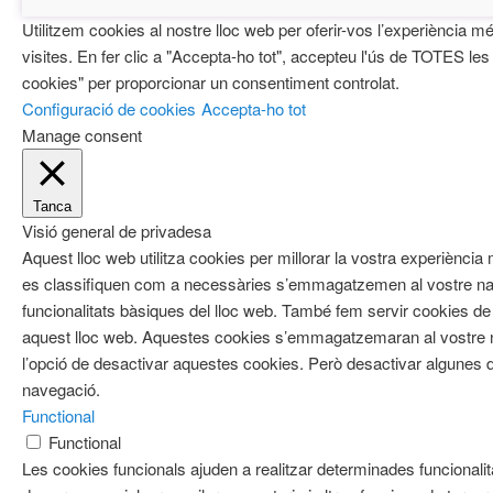
Utilitzem cookies al nostre lloc web per oferir-vos l’experiència mé
visites. En fer clic a "Accepta-ho tot", accepteu l'ús de TOTES les
cookies" per proporcionar un consentiment controlat.
Configuració de cookies
Accepta-ho tot
Manage consent
Tanca
Visió general de privadesa
Aquest lloc web utilitza cookies per millorar la vostra experiènci
es classifiquen com a necessàries s’emmagatzemen al vostre nav
funcionalitats bàsiques del lloc web. També fem servir cookies de 
aquest lloc web. Aquestes cookies s’emmagatzemaran al vostre
l’opció de desactivar aquestes cookies. Però desactivar algunes d
navegació.
Functional
Functional
Les cookies funcionals ajuden a realitzar determinades funcionalit