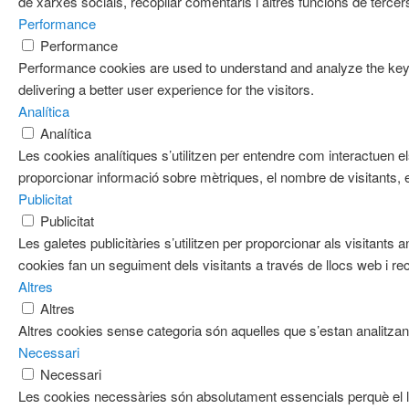
de xarxes socials, recopilar comentaris i altres funcions de tercer
Performance
Performance
Performance cookies are used to understand and analyze the key 
delivering a better user experience for the visitors.
Analítica
Analítica
Les cookies analítiques s’utilitzen per entendre com interactuen e
proporcionar informació sobre mètriques, el nombre de visitants, el 
Publicitat
Publicitat
Les galetes publicitàries s’utilitzen per proporcionar als visitan
cookies fan un seguiment dels visitants a través de llocs web i re
Altres
Altres
Altres cookies sense categoria són aquelles que s’estan analitzant
Necessari
Necessari
Les cookies necessàries són absolutament essencials perquè el l