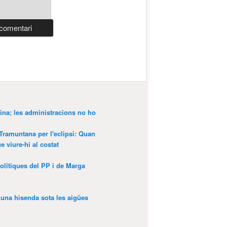
ina; les administracions no ho
 Tramuntana per l'eclipsi: Quan
 viure-hi al costat
olítiques del PP i de Marga
’una hisenda sota les aigües