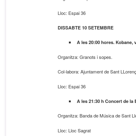
Lloc: Espai 36
DISSABTE 10 SETEMBRE
A les 20:00 hores. Kobane, 
Organitza: Granots i sopes.
Col-labora: Ajuntament de Sant LLoren
Lloc: Espai 36
A les 21:30 h Concert de l
Organitza: Banda de Música de Sant Ll
Lloc: Lloc Sagrat