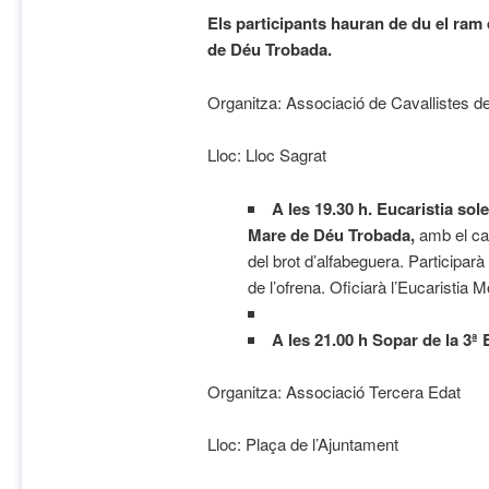
Els participants hauran de du el ram
de Déu Trobada.
Organitza: Associació de Cavallistes d
Lloc: Lloc Sagrat
A les 19.30 h.
Eucaristia sole
Mare de Déu Trobada,
amb el ca
del brot d’alfabeguera. Participarà e
de l’ofrena. Oficiarà l’Eucaristi
A les 21.00 h Sopar de la 3ª 
Organitza: Associació Tercera Edat
Lloc: Plaça de l’Ajuntament