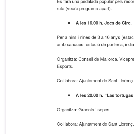
Es farà una pedalada popular pels reco
ruta (veure programa apart).
A les 16.00 h. Jocs de Circ.
Per a nins i nines de 3 a 16 anys (estac
amb xanques, estació de punteria, india
Organitza: Consell de Mallorca. Vicepres
Esports.
Col·labora: Ajuntament de Sant Llorenç.
A les 20.00 h. “Las tortuga
Organitza: Granots i sopes.
Col·labora: Ajuntament de Sant Llorenç.