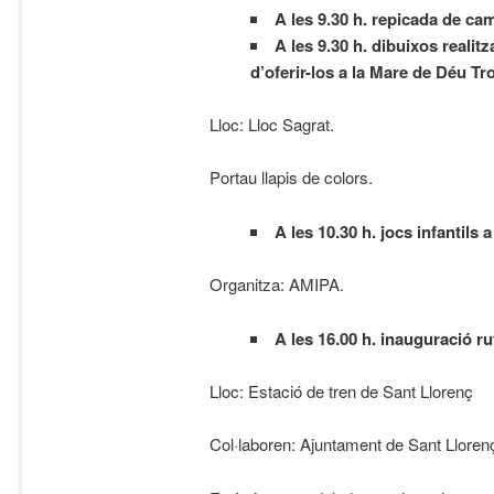
A les 9.30 h. repicada de ca
A les 9.30 h. dibuixos realitz
d’oferir-los a la Mare de Déu Tr
Lloc: Lloc Sagrat.
Portau llapis de colors.
A les 10.30 h. jocs infantils a
Organitza: AMIPA.
A les 16.00 h. inauguració r
Lloc: Estació de tren de Sant Llorenç
Col·laboren: Ajuntament de Sant Lloren