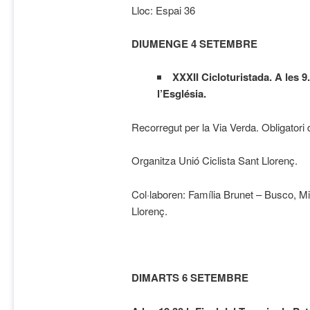
Lloc: Espai 36
DIUMENGE 4 SETEMBRE
XXXII Cicloturistada. A les 9
l’Església.
Recorregut per la Via Verda. Obligatori
Organitza Unió Ciclista Sant Llorenç.
Col·laboren: Família Brunet – Busco, 
Llorenç.
DIMARTS 6 SETEMBRE