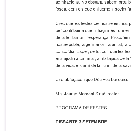
admiracions. No obstant, sabem prou bé
fosca, com els que enlluernen, sovint fa
Crec que les festes del nostre estimat 
per contribuir a que hi hagi més llum en 
de la fe, l’amor i l’esperança. Procurem
nostre poble, la germanor i la unitat, la car
concòrdia. Esper, de tot cor, que les f
ens ajudin a caminar, amb l’ajuda de la
de la vida: el camí de la llum i de la savi
Una abraçada i que Déu vos beneeixi.
Mn. Jaume Mercant Simó, rector
PROGRAMA DE FESTES
DISSABTE 3 SETEMBRE