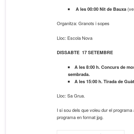
A les 00:00 Nit de Bauxa
(ve
Organitza: Granots i sopes
Lloc: Escola Nova
DISSABTE 17 SETEMBRE
A les 8:00 h. Concurs de mo
sembrada.
A les 15:00 h. Tirada de Guà
Lloc: Sa Grua.
I si sou dels que voleu dur el programa al
programa en format jpg.