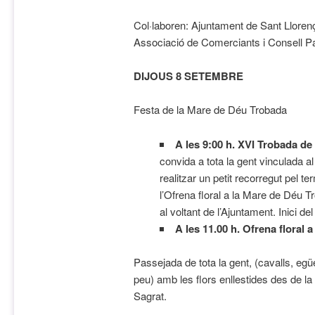
Col·laboren: Ajuntament de Sant Lloren
Associació de Comerciants i Consell Pa
DIJOUS 8 SETEMBRE
Festa de la Mare de Déu Trobada
A les 9:00 h. XVI Trobada de
convida a tota la gent vinculada a
realitzar un petit recorregut pel te
l’Ofrena floral a la Mare de Déu T
al voltant de l’Ajuntament. Inici de
A les 11.00 h. Ofrena floral 
Passejada de tota la gent, (cavalls, eg
peu) amb les flors enllestides des de la 
Sagrat.